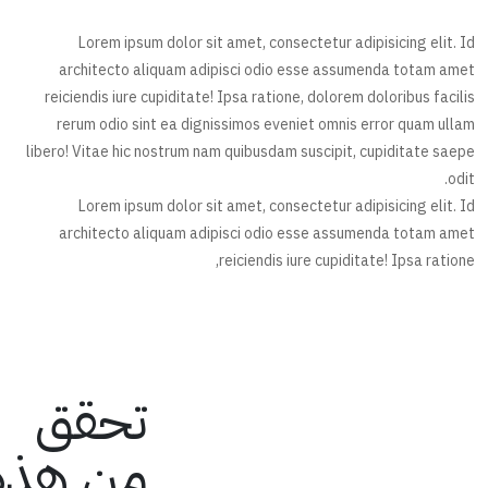
Lorem ipsum dolor sit amet, consectetur adipisicing elit. Id
architecto aliquam adipisci odio esse assumenda totam amet
reiciendis iure cupiditate! Ipsa ratione, dolorem doloribus facilis
rerum odio sint ea dignissimos eveniet omnis error quam ullam
libero! Vitae hic nostrum nam quibusdam suscipit, cupiditate saepe
odit.
Lorem ipsum dolor sit amet, consectetur adipisicing elit. Id
architecto aliquam adipisci odio esse assumenda totam amet
reiciendis iure cupiditate! Ipsa ratione,
تحقق
من هذه