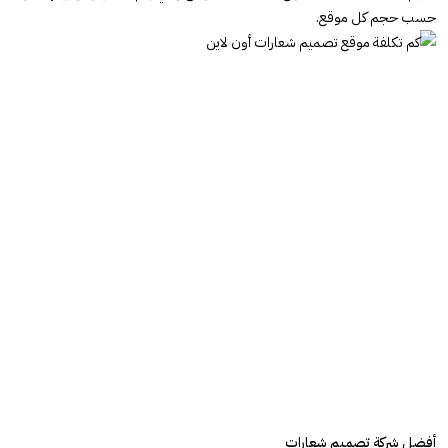
حسب حجم كل موقع.
لديك فكرة! راسلنا الآن
أفضل شركة تصميم شعارات