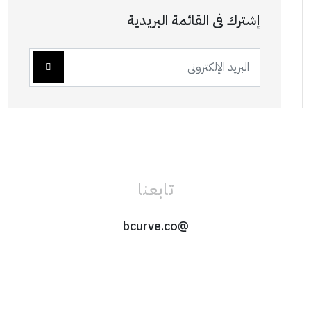
إشترك فى القائمة البريدية
تابعنا
@bcurve.co