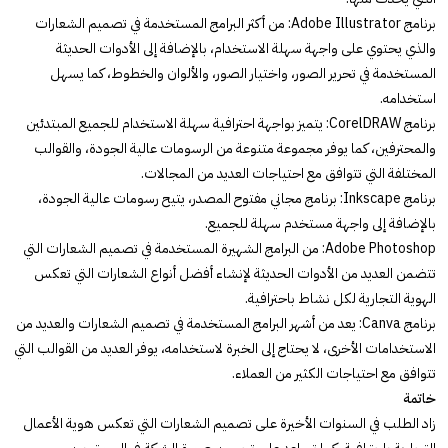
برنامج Adobe Illustrator: من أكثر البرامج المستخدمة في تصميم الشعارات
والذي يحتوي على واجهة سهلة الاستخدام، بالإضافة إلى الأدوات الحديثة
المستخدمة في تحرير الصور، واختيار الصور، والألوان والخطوط، كما يسهل
استخدامه.
برنامج CorelDRAW: يتميز بواجهة احترافية سهلة الاستخدام للجميع المبتدئين
والمحترفين، كما يوفر مجموعة متنوعة من الرسومات عالية الجودة، والقوالب
المختلفة التي تتوافق مع احتياجات العديد من المجالات.
برنامج Inkscape: برنامج مجاني مفتوح المصدر، يتيح رسومات عالية الجودة،
بالإضافة إلى واجهة مستخدم سهلة للجميع.
Adobe Photoshop: من البرامج الشهيرة المستخدمة في تصميم الشعارات التي
تتضمن العديد من الأدوات الحديثة لإنشاء أفضل أنواع الشعارات التي تعكس
الهوية التجارية لكل نشاط باحترافية.
برنامج Canva: يعد من أشهر البرامج المستخدمة في تصميم الشعارات والعديد من
الاستخدامات الأخرى، لا يحتاج إلى الخبرة لاستخدامه، يوفر العديد من القوالب التي
تتوافق مع احتياجات الكثير من العملاء.
خاتمة
زاد الطلب في السنوات الأخيرة على تصميم الشعارات التي تعكس هوية الأعمال