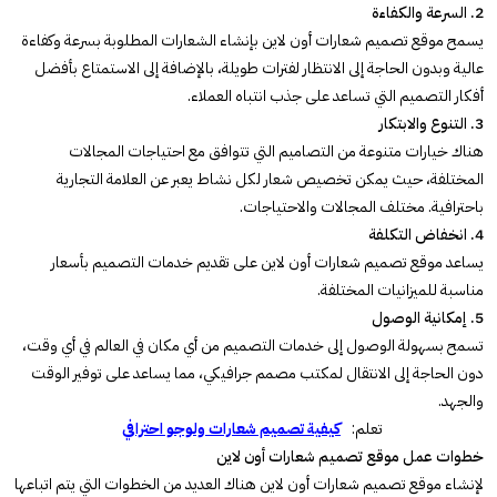
2. السرعة والكفاءة
يسمح موقع تصميم شعارات أون لاين بإنشاء الشعارات المطلوبة بسرعة وكفاءة
عالية وبدون الحاجة إلى الانتظار لفترات طويلة، بالإضافة إلى الاستمتاع بأفضل
أفكار التصميم التي تساعد على جذب انتباه العملاء.
3. التنوع والابتكار
هناك خيارات متنوعة من التصاميم التي تتوافق مع احتياجات المجالات
المختلفة، حيث يمكن تخصيص شعار لكل نشاط يعبر عن العلامة التجارية
باحترافية. مختلف المجالات والاحتياجات.
4. انخفاض التكلفة
يساعد موقع تصميم شعارات أون لاين على تقديم خدمات التصميم بأسعار
مناسبة للميزانيات المختلفة.
5. إمكانية الوصول
تسمح بسهولة الوصول إلى خدمات التصميم من أي مكان في العالم في أي وقت،
دون الحاجة إلى الانتقال لمكتب مصمم جرافيكي، مما يساعد على توفير الوقت
والجهد.
تعلم:
كيفية تصميم شعارات ولوجو احترافي
خطوات عمل موقع تصميم شعارات أون لاين
لإنشاء موقع تصميم شعارات أون لاين هناك العديد من الخطوات التي يتم اتباعها