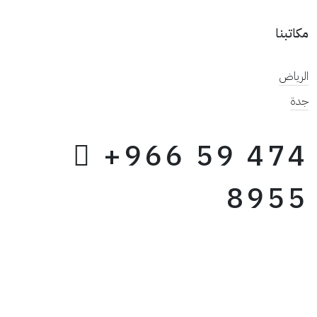
مكاتبنا
الرياض
جدة
+966 59 474
8955