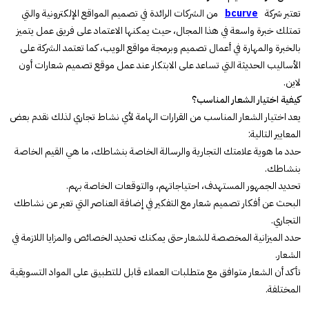
تعتبر شركة
bcurve
من الشركات الرائدة في تصميم المواقع الإلكترونية والتي
تمتلك خبرة واسعة في هذا المجال، حيث يمكنها الاعتماد على فريق عمل يتميز
بالخبرة والمهارة في أعمال تصميم وبرمجة مواقع الويب، كما تعتمد الشركة على
الأساليب الحديثة التي تساعد على الابتكار عند عمل موقع تصميم شعارات أون
لاين.
كيفية اختيار الشعار المناسب؟
يعد اختيار الشعار المناسب من القرارات الهامة لأي نشاط تجاري لذلك نقدم بعض
المعايير التالية:
حدد ما هوية علامتك التجارية والرسالة الخاصة بنشاطك، ما هي القيم الخاصة
بنشاطك.
تحديد الجمهور المستهدف، احتياجاتهم، والتوقعات الخاصة بهم.
البحث عن أفكار تصميم شعار مع التفكير في إضافة العناصر التي تعبر عن نشاطك
التجاري.
حدد الميزانية المخصصة للشعار حتى يمكنك تحديد الخصائص والمزايا اللازمة في
الشعار.
تأكد أن الشعار متوافق مع متطلبات العملاء قابل للتطبيق على المواد التسويقية
المختلفة.