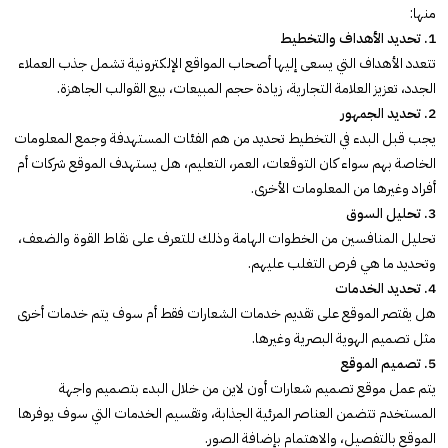
منها:
1. تحديد الأهداف والتخطيط
تتعدد الأهداف التي يسعى إليها أصحاب المواقع الإلكترونية تشمل جذب العملاء
الجدد، تعزيز العلامة التجارية، زيادة حجم المبيعات، بيع القوالب الجاهزة.
2. تحديد الجمهور
يجب قبل البدء في التخطيط تحديد من هم الفئات المستهدفة وجمع المعلومات
الخاصة بهم سواء كان التوقعات، العمر، التعليم، هل يستهدف الموقع شركات أم
أفراد وغيرها من المعلومات الأخرى.
3. تحليل السوق
تحليل المنافسين من الخطوات الهامة وذلك للتعرف على نقاط القوة والضعف،
وتحديد ما هي فرص التغلب عليهم.
4. تحديد الخدمات
هل يقتصر الموقع على تقديم خدمات الشعارات فقط أم سوف يتم خدمات أخرى
مثل تصميم الهوية البصرية وغيرها.
5. تصميم الموقع
يتم عمل موقع تصميم شعارات أون لاين من خلال البدء بتصميم واجهة
المستخدم تتضمن العناصر المرئية الجذابة، وتقسيم الخدمات التي سوف يوفرها
الموقع بالتفصيل، والاهتمام بإضافة الصور.