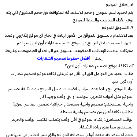
6. إطلاق الموقع
يتم تحديد اسم الدومين وحجم الاستضافة المتوافقة مع حجم المشروع لكي يتم
توفير الأداء المناسب والسرعة للموقع.
7. التسويق للموقع
يعد الاهتمام بالتسويق للموقع من الأمور الهامة في نجاح أي موقع إلكتروني وتعدد
الطرق المستخدمة في الترويج عن موقع تصميم شعارات أون لاين منها عبر
محركات البحث، الإعلانات المدفوعة، التسويق عبر الهاتف أو الفيديوهات وغيرها.
إليك:
أفضل خطوط تصميم الشعارات
كم تكلفة موقع تصميم شعارات أون لاين؟
هناك العديد من العوامل التي لها تأثير مباشر على تكلفة موقع تصميم شعارات
أون لاين منها:
مزايا الموقع: مع زيادة عدد المزايا والاضافات داخل الموقع تزداد تكلفة تصميم
الموقع مثل أدوات التحرير، القوالب، والتي وقت وجهد أكبر.
واجهة المستخدم: تصميم واجهة مستخدم احترافية تتضمن العناصر المرئية
تتطلب تكلفة أعلى من تصميم واجهة بسيطة.
الوقت المستغرق: إنشاء الموقع في أقل وقت يتطلب تكثيف الوقت والجهد
المستغرق مما يعني زيادة التكلفة.
حجم الاستضافة: تتعدد أنواع استضافة المواقع والتي يتم الاختيار من بينها على