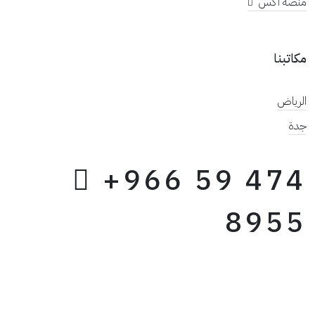
منصة أكس
مكاتبنا
الرياض
جدة
+966 59 474
8955