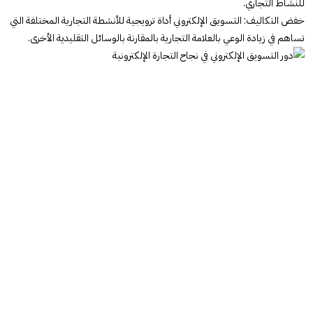
للنشاط التجاري.
خفض التكاليف: التسويق الإلكتروني أداة ترويجية للأنشطة التجارية المختلفة التي
تساهم في زيادة الوعي بالعلامة التجارية بالمقارنة بالوسائل التقليدية الأخرى.
لديك فكرة! راسلنا الآن