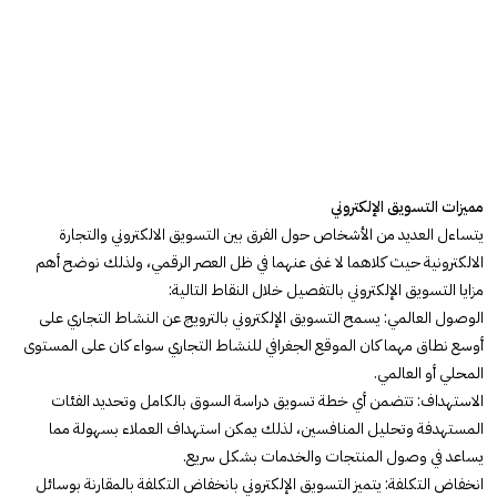
مميزات التسويق الإلكتروني
يتساءل العديد من الأشخاص حول الفرق بين التسويق الالكتروني والتجارة
الالكترونية حيث كلاهما لا غنى عنهما في ظل العصر الرقمي، ولذلك نوضح أهم
مزايا التسويق الإلكتروني بالتفصيل خلال النقاط التالية:
الوصول العالمي: يسمح التسويق الإلكتروني بالترويج عن النشاط التجاري على
أوسع نطاق مهما كان الموقع الجغرافي للنشاط التجاري سواء كان على المستوى
المحلي أو العالمي.
الاستهداف: تتضمن أي خطة تسويق دراسة السوق بالكامل وتحديد الفئات
المستهدفة وتحليل المنافسين، لذلك يمكن استهداف العملاء بسهولة مما
يساعد في وصول المنتجات والخدمات بشكل سريع.
انخفاض التكلفة: يتميز التسويق الإلكتروني بانخفاض التكلفة بالمقارنة بوسائل