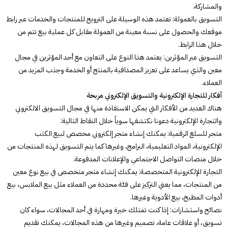
والمشاركة.
التسويق بالعمولة: تعتمد هذه الوسيلة على الترويج للمنتجات والخدمات عبر رابط
موقعك والحصول على نسبة معينة من العمولة مقابل كل عملية بيع تتم من
خلال هذا الرابط.
التسويق عبر المؤثرين: يعتمد هذا النوع على التعاون مع أحد المؤثرين في مجال
معين والذي يساعد على تعزيز المصداقية بالمنتج أو الخدمة وجذب المزيد من
العملاء.
أفكار للتجارة الإلكترونية والتسويق الإلكتروني مربحة
هناك العديد من الأفكار التي يمكن الاستفادة منها في مجال التسويق الالكتروني
والتجارة الإلكترونية دعونا نكتشفها سوياً خلال النقاط التالية:
متجر للسلع الرقمية: يمكنك إنشاء متجر إلكتروني مخصص لبيع الكتب
الإلكترونية، المواد التعليمية، البرامج، وغيرها كما يتم التسويق لهذه المنتجات من
خلال منصات التواصل الاجتماعي والإعلانات المدفوعة.
التجارة الإلكترونية المتخصصة: يمكنك إنشاء متجر متخصص في بيع نوع معين
من المنتجات، مما يعني التركيز على فئة محددة من العملاء مثل بيع الملابس، بيع
أدوات المطبخ، بيع الأدوية وغيرها.
نصائح واستشارات: إذا كنت تمتلك خبرة ومهارة في أحد المجالات، سواء كان
تسويق، أو علاقات عامة، تصميم وغيرها من هذه المجالات، يمكنك تقديم