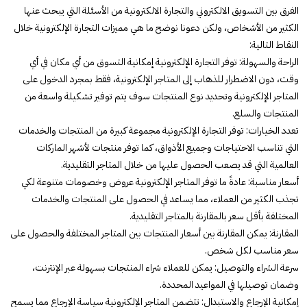
الفرق بين التسويق الالكتروني والتجارة الالكترونية من الأسئلة التي يبحث عنها
الكثير من الأشخاص، ولكن دعونا نوضح ما هي مميزات التجارة الإلكترونية خلال
النقاط التالية:
الراحة والسهولة: توفر التجارة الإلكترونية إمكانية التسوق من أي مكان في أي
وقت، دون الاضطرار للذهاب إلى المتاجر الإلكترونية، فقط بمجرد الدخول على
المتاجر الإلكترونية وتحديد نوع المنتجات سوف يتم توفير تشكيلة واسعة من
المنتجات والسلع.
تعدد الخيارات: توفر التجارة الإلكترونية مجموعة كبيرة من المنتجات والخدمات
التي تناسب الاحتياجات وجميع الأذواق، كما توفر منتجات لأشهر الماركات
العالمية التي قد يصعب الحصول عليها من خلال المتاجر التقليدية.
أسعار مناسبة: عادةً ما توفر المتاجر الإلكترونية عروض وخصومات متنوعة لكي
تجذب الكثير من العملاء، مما يساعد في الحصول على المنتجات والخدمات
المختلفة بأقل سعر بالمقارنة بالمتاجر التقليدية.
المقارنة: يمكن المقارنة بين أسعار المنتجات بين المتاجر المختلفة والحصول على
سعر مناسب لكل شخص.
سرعة الشراء والتوصيل: يمكن للعملاء شراء المنتجات بسهولة عبر الإنترنت،
وضمان توصيلها في المواعيد المحددة.
إمكانية الإرجاع والاستبدال: تتضمن المتاجر الإلكترونية سياسة الإرجاع مما يسمح