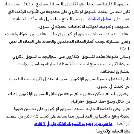
التسويق التقليدية مما يجعله هو الأفضل بالنسبة للمشاريع الناشئة، المتوسطة.
قابل للقياس: يعتمد التسويق الإلكتروني على مجموعة من الأدوات الرقمية التي
تعمل على
تحليل البيانات
وقياس النتائج مما يسهل تقييم أداء الحملات
التسويقية وتطويرها لمواكبة الاتجاهات الحديثة في السوق.
التفاعل: يعتمد استخدام التسويق الإلكتروني في خلق التفاعل بين الشركة والعملاء
وتعزيز المشاركة لجذب أنظار العملاء المحتملين والحفاظ على العملاء الدائمين
للشركة.
وسائل متنوعة: يعتمد التسويق الإلكتروني على استراتيجيات تسويق إلكتروني
متنوعة لكي تناسب جميع احتياجات الأنشطة التجارية، وتناسب ميزانيات
المشاريع المختلفة.
قابل للتعديل: يتميز التسويق الإلكتروني بسهولة التعديل لكي يناسب التغييرات
التي تحدث في السوق.
الوصول للنتائج: يمكن تحقيق نتائج سريعة من خلال التسويق الإلكتروني وذلك
من خلال وضع خطة تسويق احترافية.
تعزيز الوعي بالعلامة التجارية: يساعد التسويق الإلكتروني على تحسين صورة
الشركة ورفع مكانتها بين المنافسين مما يساعد على كسب ثقة الكثير من العملاء.
أقرا أيضا :
ما هي مزايا وعيوب التسويق الالكتروني في 7 نقاط
مزايا التجارة الإلكترونية