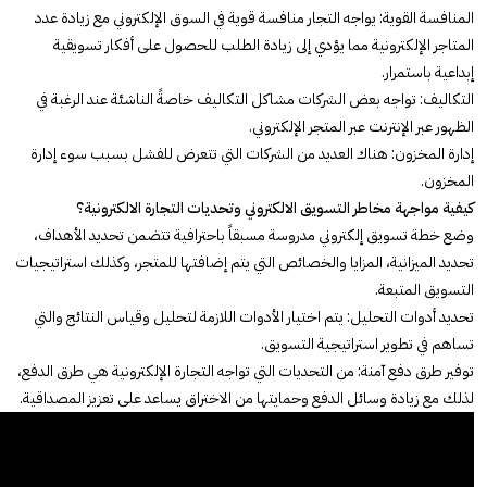
المنافسة القوية: يواجه التجار منافسة قوية في السوق الإلكتروني مع زيادة عدد
المتاجر الإلكترونية مما يؤدي إلى زيادة الطلب للحصول على أفكار تسويقية
إبداعية باستمرار.
التكاليف: تواجه بعض الشركات مشاكل التكاليف خاصةً الناشئة عند الرغبة في
الظهور عبر الإنترنت عبر المتجر الإلكتروني.
إدارة المخزون: هناك العديد من الشركات التي تتعرض للفشل بسبب سوء إدارة
المخزون.
كيفية مواجهة مخاطر التسويق الالكتروني وتحديات التجارة الالكترونية؟
وضع خطة تسويق إلكتروني مدروسة مسبقاً باحترافية تتضمن تحديد الأهداف،
تحديد الميزانية، المزايا والخصائص التي يتم إضافتها للمتجر، وكذلك استراتيجيات
التسويق المتبعة.
تحديد أدوات التحليل: يتم اختيار الأدوات اللازمة لتحليل وقياس النتائج والتي
تساهم في تطوير استراتيجية التسويق.
توفير طرق دفع آمنة: من التحديات التي تواجه التجارة الإلكترونية هي طرق الدفع،
لذلك مع زيادة وسائل الدفع وحمايتها من الاختراق يساعد على تعزيز المصداقية.