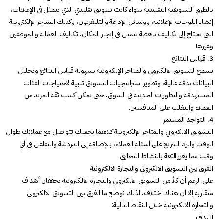
بالطرق التسويقية التقليدية سواء كانت تسويق تقليدي الذي يتمثل في الإعلانات،
إنشاء اللوحات الإعلانية، ووسائل الإذاعة والتليفزيون، وكذلك المتاجر الإلكترونية
التي تحتاج إلى تكاليف باهظة تتمثل في إيجار المكان، تكاليف العمالة والموظفين
وغيرها.
3. قياس النتائج
يسمح التسويق الالكتروني والمتاجر الإلكترونية بسهولة قياس النتائج وتحليل
البيانات بدقة عالية، وتطوير استراتيجيات التسويق تلبية لاحتياجات الفئات
المستهدفة والتطورات الحديثة في السوق، حتى يمكن كسب ثقة المزيد من
العملاء والتغلب على المنافسين.
4. التواجد المستمر
التسويق الالكتروني والمتاجر الإلكترونية كلاهما يجعلك تتواصل مع عملائك طوال
الوقت والرد السريع على أسئلة العملاء، بالإضافة إلى الدردشة والتفاعل في أي
وقت مما يعزز الثقة بالنشاط التجاري.
الفرق بين التسويق الالكتروني والتجارة الالكترونية
على الرغم أن كلاً من التسويق الالكتروني والتجارة الالكترونية يحققان أهداف
متقاربة إلا أن هناك اختلاف، لذلك نوضح ما الفرق بين التسويق الالكتروني
والتجارة الالكترونية خلال النقاط التالية:
الهدف