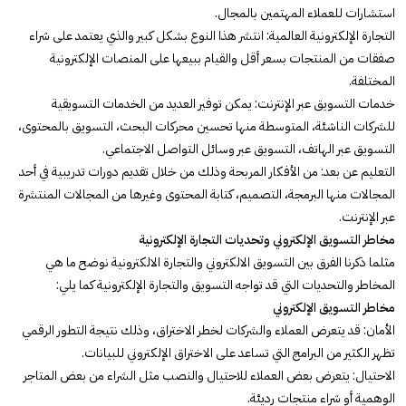
استشارات للعملاء المهتمين بالمجال.
التجارة الإلكترونية العالمية: انتشر هذا النوع بشكل كبير والذي يعتمد على شراء
صفقات من المنتجات بسعر أقل والقيام ببيعها على المنصات الإلكترونية
المختلفة.
خدمات التسويق عبر الإنترنت: يمكن توفير العديد من الخدمات التسويقية
للشركات الناشئة، المتوسطة منها تحسين محركات البحث، التسويق بالمحتوى،
التسويق عبر الهاتف، التسويق عبر وسائل التواصل الاجتماعي.
التعليم عن بعد: من الأفكار المربحة وذلك من خلال تقديم دورات تدريبية في أحد
المجالات منها البرمجة، التصميم، كتابة المحتوى وغيرها من المجالات المنتشرة
عبر الإنترنت.
مخاطر التسويق الإلكتروني وتحديات التجارة الإلكترونية
مثلما ذكرنا الفرق بين التسويق الالكتروني والتجارة الالكترونية نوضح ما هي
المخاطر والتحديات التي قد تواجه التسويق والتجارة الإلكترونية كما يلي:
مخاطر التسويق الإلكتروني
الأمان: قد يتعرض العملاء والشركات لخطر الاختراق، وذلك نتيجة التطور الرقمي
تظهر الكثير من البرامج التي تساعد على الاختراق الإلكتروني للبيانات.
الاحتيال: يتعرض بعض العملاء للاحتيال والنصب مثل الشراء من بعض المتاجر
الوهمية أو شراء منتجات رديئة.