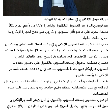
دور التسويق الإلكتروني في نجاح التجارة الإلكترونية
بعد توضيح الفرق بين التسويق الالكتروني والتجارة الإلكتروني وأهم المزايا لكلاً
منهما، نتعرف على ما هو تأثير التسويق الإلكتروني على نجاح التجارة الإلكترونية
خلال النقاط التالية:
جذب العملاء: يساهم التسويق الإلكتروني في جذب العملاء المحتملين وذلك من
خلال الترويج للمنتجات والخدمات عبر العديد من الوسائل منها محركات البحث،
وسائل التواصل الاجتماعي التي تساهم في ترسيخ الوعي بالعلامة التجارية.
تحسين معدلات التحويل: يساعد التسويق الالكتروني على تحسين معدلات
التحويل عبر ابتكار طرق جذابة للتسويق تساهم في زيادة عدد العملاء للمتاجر
الإلكترونية وكسب ثقتهم.
بناء علاقة قوية: يهدف التسويق الإلكتروني إلى توطيد العلاقة مع العملاء من خلال
الرد السريع على استفسارات العملاء وفهم احتياجاتهم والعمل على تلبية هذه
المتطلبات.
الوصول للجمهور: يساعد التسويق الإلكتروني في الترويج عن المتاجر الإلكتروني
حول العالم مما يعني الوصول السريع للجمهور بغض النظر عن الموقع الجغرافي