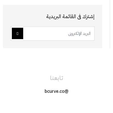
إشترك فى القائمة البريدية
تابعنا
@bcurve.co