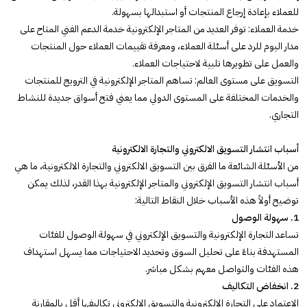
للعملاء بإعادة إرجاع المنتجات أو استبدالها بسهولة.
خدمة العملاء: توفر العديد من المتاجر الإلكترونية خدمة الدعم الفني المتاح على
مدار اليوم للرد على أسئلة العملاء، ومعرفة تقييمات العملاء حول المنتجات
والعمل على تطويرها تلبية لاحتياجات العملاء.
التسويق على مستوى العالم: تساهم المتاجر الإلكترونية في الترويج للمنتجات
والخدمات المختلفة على المستوى الدولي مما يعني فتح أسواق جديدة للنشاط
التجاري.
أسباب انتشار التسويق الالكتروني والتجارة الالكترونية
من الأسئلة الشائعة ما الفرق بين التسويق الالكتروني والتجارة الالكترونية، ما هي
أسباب انتشار التسويق الإلكتروني والمتاجر الإلكترونية بهذا القدر، لذلك يمكن
توضيح أولاً هذه الأسباب خلال النقاط التالية:
1. سهولة الوصول
تساعد التجارة الإلكترونية والتسويق الإلكتروني في سهولة الوصول للفئات
المستهدفة بناءً على تحليل السوق وتحديد الاحتياجات مما يسهل استهداف
هذه الفئات والتواصل معهم بشكل مباشر.
2. انخفاض التكاليف
الاعتماد على التجارة الالكترونية والتسويق الالكتروني تكاليفها أقل بالمقارنة