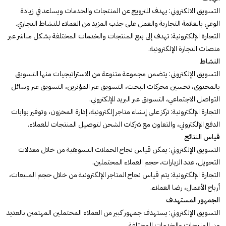
التسويق الالكتروني: يهدف للترويج عن المنتجات والخدمات ويساعد في زيادة
الوعي بالعلامة التجارية والعمل على جذب المزيد من العملاء للنشاط التجاري.
التجارة الإلكترونية: تهدف إلى بيع المنتجات والخدمات المختلفة بشكل مباشر عبر
منصات التجارة الإلكترونية.
النشاط
التسويق الإلكتروني: يتضمن مجموعة متنوعة من الاستراتيجيات منها التسويق
بالمحتوى، تحسين محركات البحث، التسويق عبر المؤثرين، التسويق عبر وسائل
التواصل الاجتماعي، التسويق عبر البريد الإلكتروني.
التجارة الإلكترونية: تركز على إنشاء متاجر إلكترونية، إدارة المخزون، وتوفير بوابات
الدفع الإلكتروني، والتعاون مع شركات الشحن لتوصيل المنتجات للعملاء.
قياس النتائج
التسويق الإلكتروني: يمكن قياس نجاح الحملات التسويقية من خلال معدلات
التحويل، عدد الزيارات، حجم العملاء المحتملين.
التجارة الإلكترونية: يتم قياس نجاح المتاجر الإلكترونية من خلال حجم المبيعات،
أرباح الأعمال، رضا العملاء.
الجمهور المستهدف
التسويق الإلكتروني: يستهدف جمهور كبير من العملاء المحتملين المهتمين بالعديد
من المنتجات والخدمات المختلفة.